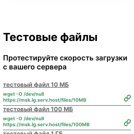
Тестовые файлы
Протестируйте скорость загрузки
с вашего сервера
тестовый файл 10 МБ
wget -O /dev/null
https://msk.lg.serv.host/files/10MB
тестовый файл 100 МБ
wget -O /dev/null
https://msk.lg.serv.host/files/100MB
тестовый файл 1 ГБ