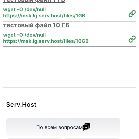
wget -O /dev/null
https://msk.lg.serv.host/files/1GB
тестовый файл 10 ГБ
wget -O /dev/null
https://msk.lg.serv.host/files/10GB
Serv
.Host
По всем вопросам