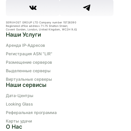
SERV.HOST GROUP LTD Company number 15728390
Registered office address 71-75 Shelton Street,
Covent Garden, London, United Kingdom, WC2H 9JQ
Наши Услуги
Аренда IP-Адресов
Регистрация ASN "LIR"
Размещение серверов
Выделенные серверы
Виртуальные серверы
Наши сервисы
Дата-Центры
Looking Glass
Реферальная программа
Карты удачи
О Нас