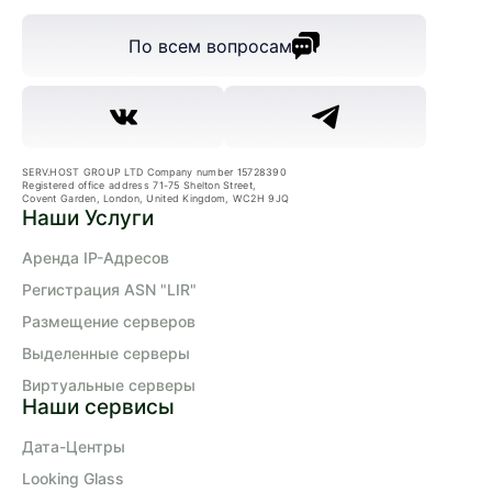
По всем вопросам
SERV.HOST GROUP LTD Company number 15728390
Registered office address 71-75 Shelton Street,
Covent Garden, London, United Kingdom, WC2H 9JQ
Наши Услуги
Аренда IP-Адресов
Регистрация ASN "LIR"
Размещение серверов
Выделенные серверы
Виртуальные серверы
Наши сервисы
Дата-Центры
Looking Glass