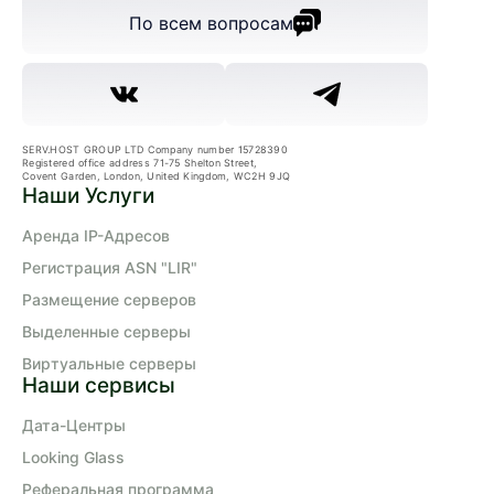
По всем вопросам
SERV.HOST GROUP LTD Company number 15728390
Registered office address 71-75 Shelton Street,
Covent Garden, London, United Kingdom, WC2H 9JQ
Наши Услуги
Аренда IP-Адресов
Регистрация ASN "LIR"
Размещение серверов
Выделенные серверы
Виртуальные серверы
Наши сервисы
Дата-Центры
Looking Glass
Реферальная программа