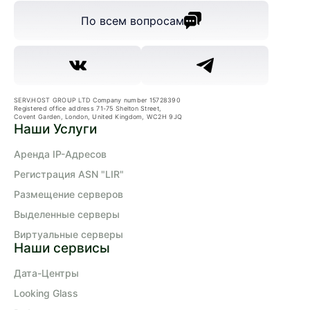
По всем вопросам
SERV.HOST GROUP LTD Company number 15728390
Registered office address 71-75 Shelton Street,
Covent Garden, London, United Kingdom, WC2H 9JQ
Наши Услуги
Аренда IP-Адресов
Регистрация ASN "LIR"
Размещение серверов
Выделенные серверы
Виртуальные серверы
Наши сервисы
Дата-Центры
Looking Glass