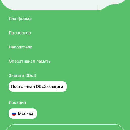
Платформа
Процессор
Накопители
Оперативная память
Защита DDoS
Постоянная DDoS-защита
Локация
Москва