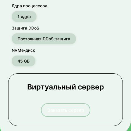
Ядра процессора
1 ядро
Защита DDoS
Постоянная DDoS-защита
NVMe-диск
45 GB
Виртуальный сервер
Заказать сервер