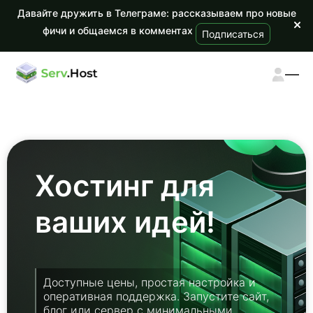
Давайте дружить в Телеграме: рассказываем про новые
фичи и общаемся в комментах
Подписаться
Хостинг для
ваших идей!
Доступные цены, простая настройка и
оперативная поддержка. Запустите сайт,
блог или сервер с минимальными