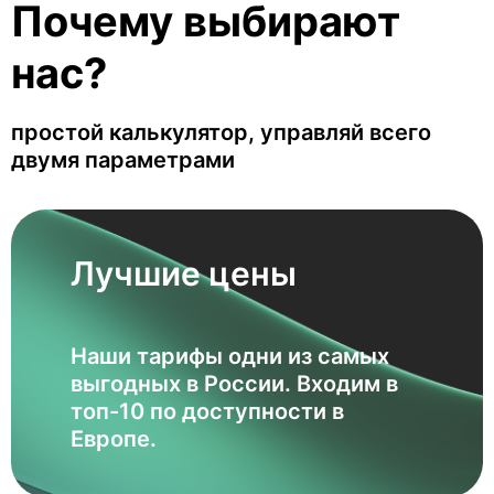
Почему выбирают
нас?
простой калькулятор, управляй всего
двумя параметрами
Лучшие цены
Наши тарифы одни из самых
выгодных в России. Входим в
топ-10 по доступности в
Европе.