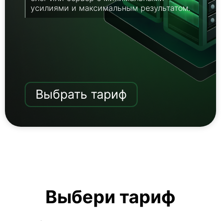
усилиями и максимальным результатом.
Выбрать тариф
Выбери тариф