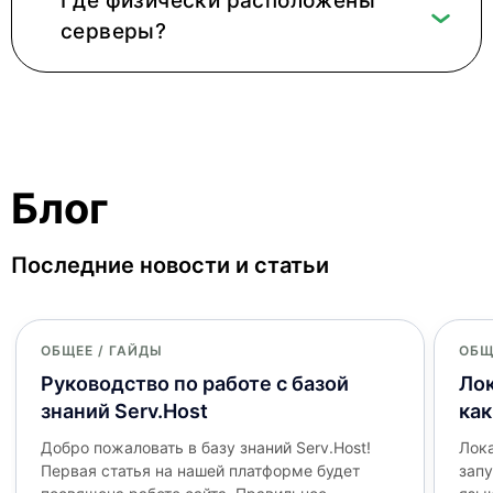
Где физически расположены
серверы?
Блог
Последние новости и статьи
ОБЩЕЕ /
ГАЙДЫ
ОБЩ
Руководство по работе с базой
Лок
знаний Serv.Host
как
Добро пожаловать в базу знаний Serv.Host!
Лока
Первая статья на нашей платформе будет
зап